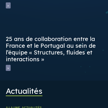
>
25 ans de collaboration entre la
France et le Portugal au sein de
l’équipe « Structures, fluides et
interactions »
>
Actualités
A LA UNE
,
ACTUALITÉS