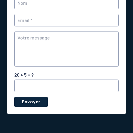
20 + 5 = ?
Envoyer