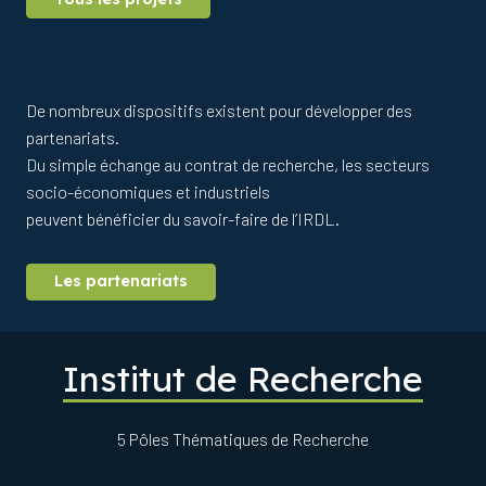
FLOWER
(Interreg VA
France Manche)
De nombreux dispositifs existent pour développer des
partenariats.
Du simple échange au contrat de recherche, les secteurs
socio-économiques et industriels
peuvent bénéficier du savoir-faire de l’IRDL.
Les partenariats
Institut de Recherche
5 Pôles Thématiques de Recherche