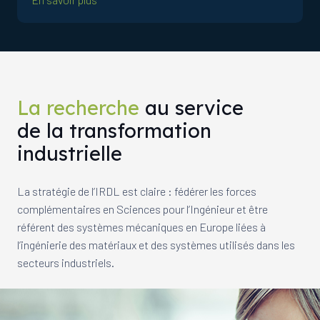
La recherche
au service
de la transformation
industrielle
La stratégie de l’IRDL est claire : fédérer les forces
complémentaires en Sciences pour l’Ingénieur et être
référent des systèmes mécaniques en Europe liées à
l’ingénierie des matériaux et des systèmes utilisés dans les
secteurs industriels.