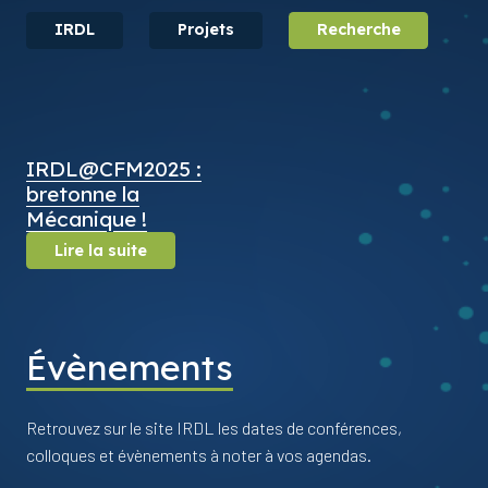
IRDL
Projets
Recherche
IRDL@CFM2025 :
bretonne la
Mécanique !
Lire la suite
Évènements
Retrouvez sur le site IRDL les dates de conférences,
colloques et évènements à noter à vos agendas.