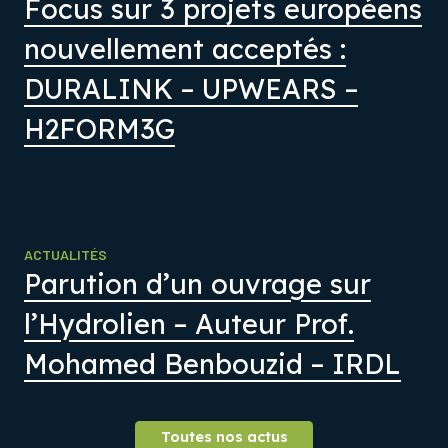
Focus sur 3 projets européens
nouvellement acceptés :
DURALINK – UPWEARS –
H2FORM3G
ACTUALITÉS
Parution d’un ouvrage sur
l’Hydrolien – Auteur Prof.
Mohamed Benbouzid – IRDL
Toutes nos actus