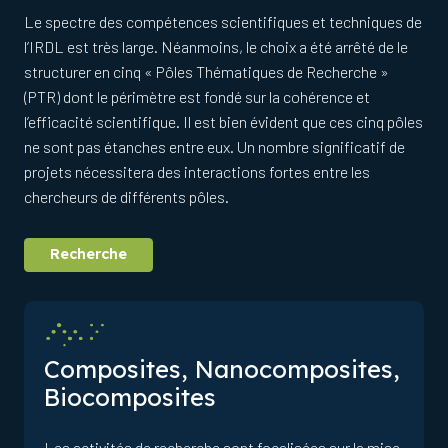
Le spectre des compétences scientifiques et techniques de
l’IRDL est très large. Néanmoins, le choix a été arrêté de le
structurer en cinq « Pôles Thématiques de Recherche »
(PTR) dont le périmètre est fondé sur la cohérence et
l’efficacité scientifique. Il est bien évident que ces cinq pôles
ne sont pas étanches entre eux. Un nombre significatif de
projets nécessitera des interactions fortes entre les
chercheurs de différents pôles.
Recherche
Composites, Nanocomposites,
Biocomposites
Les activités de recherche sont focalisées sur la mise