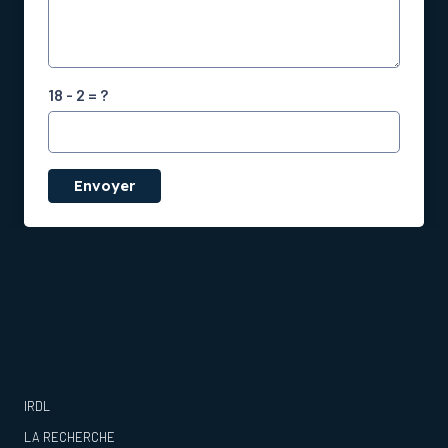
18 - 2 = ?
Envoyer
IRDL
LA RECHERCHE