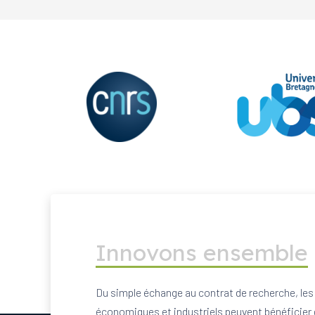
Innovons ensemble
Du simple échange au contrat de recherche, les
économiques et industriels peuvent bénéficier 