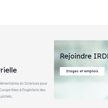
Rejoindre IRD
rielle
Stages et emplois
mplémentaires en Sciences pour
urope liées à l’ingénierie des
striels.