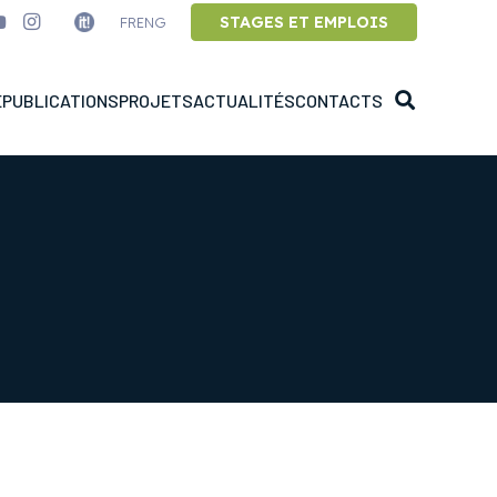
STAGES ET EMPLOIS
FR
ENG
E
PUBLICATIONS
PROJETS
ACTUALITÉS
CONTACTS