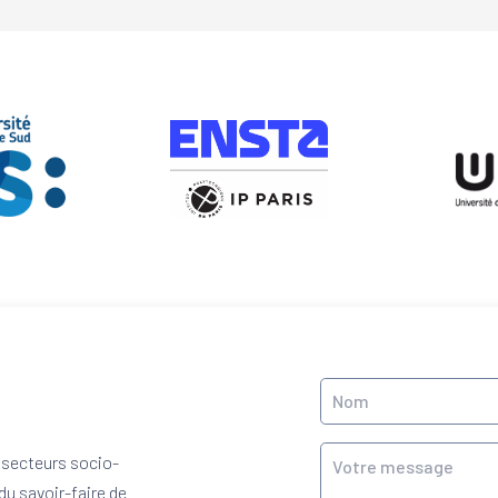
 secteurs socio-
du savoir-faire de