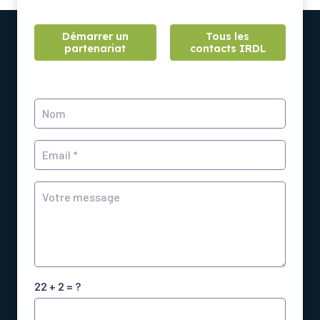
Démarrer un
Tous les
partenariat
contacts IRDL
22 + 2 = ?