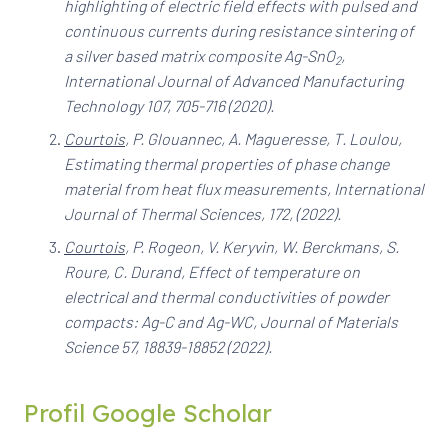
highlighting of electric field effects with pulsed and
continuous currents during resistance sintering of
a silver based matrix composite Ag-SnO
,
2
International Journal of Advanced Manufacturing
Technology 107, 705-716 (2020).
Courtois
, P. Glouannec, A. Magueresse, T. Loulou,
Estimating thermal properties of phase change
material from heat flux measurements, International
Journal of Thermal Sciences, 172, (2022).
Courtois
, P. Rogeon, V. Keryvin, W. Berckmans, S.
Roure, C. Durand, Effect of temperature on
electrical and thermal conductivities of powder
compacts: Ag-C and Ag-WC, Journal of Materials
Science 57, 18839-18852 (2022).
Profil Google Scholar