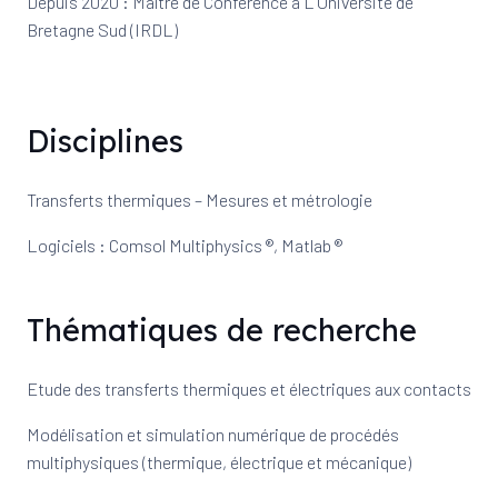
Depuis 2020 : Maître de Conférence à L’Université de
Bretagne Sud (IRDL)
Disciplines
Transferts thermiques – Mesures et métrologie
Logiciels : Comsol Multiphysics ®, Matlab ®
Thématiques de recherche
Etude des transferts thermiques et électriques aux contacts
Modélisation et simulation numérique de procédés
multiphysiques (thermique, électrique et mécanique)