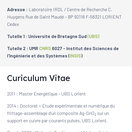
Adresse :
Laboratoire IRDL / Centre de Recherche C.
Huygens Rue de Saint Maudé – BP 92116 F-56321 LORIENT
Cedex
Tutelle 1 : Université de Bretagne Sud
(UBS)
Tutelle 2 : UMR
CNRS
6027 – Institut des Sciences de
l’Ingénierie et des Systèmes (
INSIS
)
Curiculum Vitae
2011 : Master Energétique – UBS Lorient
2014 : Doctorat « Etude expérimentale et numérique du
frittage-assemblage d’un composite Ag-SnO
sur un
2
support en cuivre par courants pulsés, UBS Lorient.