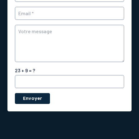
23 + 9 = ?
Envoyer