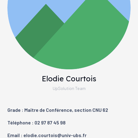
Elodie Courtois
UpSolution Team
Grade : Maître de Conférence, section CNU 62
Téléphone : 02 97 87 45 98
Email : elodie.courtois@univ-ubs.fr