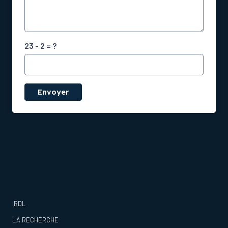
23 - 2 = ?
Envoyer
IRDL
LA RECHERCHE