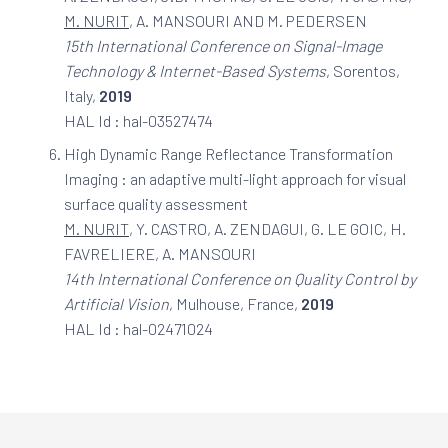
M. NURIT
, A. MANSOURI AND M. PEDERSEN
15th International Conference on Signal-Image
Technology & Internet-Based Systems
, Sorentos,
Italy,
2019
HAL Id : hal-03527474
High Dynamic Range Reflectance Transformation
Imaging : an adaptive multi-light approach for visual
surface quality assessment
M. NURIT
, Y. CASTRO, A. ZENDAGUI, G. LE GOIC, H.
FAVRELIERE, A. MANSOURI
14th International Conference on Quality Control by
Artificial Vision
, Mulhouse, France,
2019
HAL Id : hal-02471024