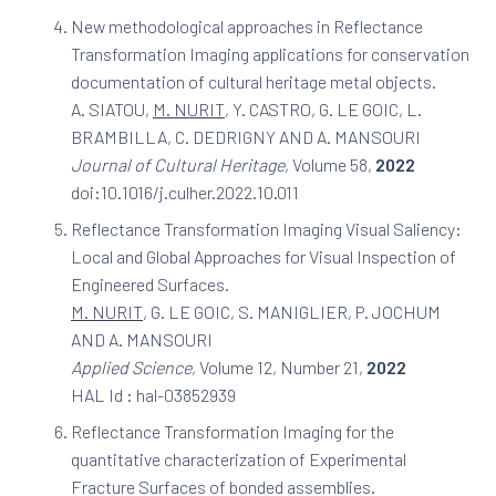
New methodological approaches in Reflectance
Transformation Imaging applications for conservation
documentation of cultural heritage metal objects.
A. SIATOU,
M. NURIT
, Y. CASTRO, G. LE GOIC, L.
BRAMBILLA, C. DEDRIGNY AND A. MANSOURI
Journal of Cultural Heritage
, Volume 58,
2022
doi:10.1016/j.culher.2022.10.011
Reflectance Transformation Imaging Visual Saliency:
Local and Global Approaches for Visual Inspection of
Engineered Surfaces.
M. NURIT
, G. LE GOIC, S. MANIGLIER, P. JOCHUM
AND A. MANSOURI
Applied Science
, Volume 12, Number 21,
2022
HAL Id : hal-03852939
Reflectance Transformation Imaging for the
quantitative characterization of Experimental
Fracture Surfaces of bonded assemblies.