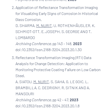
Application of Reflectance Transformation Imaging
for Visualizing Early Signs of Corrosion in Historical
Glass Corrosion.
D. SHARMA,
M. NURIT
, U. ROTHENHÄUSLER, K.
SCHMIDT-OTT, E. JOSEPH, S. GEORGE AND T.
LOMBARDO
Archiving Conference
, pp 143 – 148,
2023
doi:10.2352/issn.2168-3204.2023.20.1.30
Reflectance Transformation Imaging (RTI) Data
Analysis for Change Detection: Application to
Monitoring Protective Coating Failure on Low Carbon
Steel.
A. SIATOU,
M. NURIT
, S. SAHA, G. LE GOIC, L.
BRAMBILLA, C. DEDRIGNY, R. SITNIK AND A.
MANSOURI
Archiving Conference
, pp 42 – 47,
2023
doi:10.2352/issn.2168-3204.2023.20.1.8