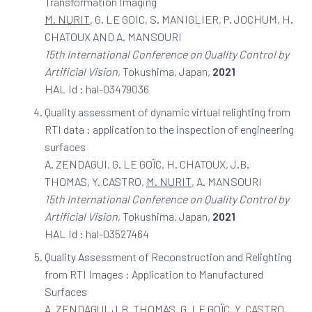
Transformation Imaging
M. NURIT
, G. LE GOIC, S. MANIGLIER, P. JOCHUM, H.
CHATOUX AND A. MANSOURI
15th International Conference on Quality Control by
Artificial Vision
, Tokushima, Japan,
2021
HAL Id : hal-03479036
Quality assessment of dynamic virtual relighting from
RTI data : application to the inspection of engineering
surfaces
A. ZENDAGUI, G. LE GOÏC, H. CHATOUX, J.B.
THOMAS, Y. CASTRO,
M. NURIT
, A. MANSOURI
15th International Conference on Quality Control by
Artificial Vision
, Tokushima, Japan,
2021
HAL Id : hal-03527464
Quality Assessment of Reconstruction and Relighting
from RTI Images : Application to Manufactured
Surfaces
A. ZENDAGUI, J.B. THOMAS, G. LE GOÏC, Y. CASTRO,