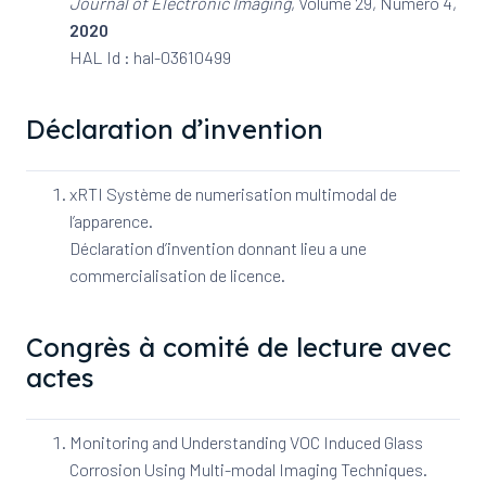
Journal of Electronic Imaging
, Volume 29, Numero 4,
2020
HAL Id : hal-03610499
Déclaration d’invention
xRTI Système de numerisation multimodal de
l’apparence.
Déclaration d’invention donnant lieu a une
commercialisation de licence.
Congrès à comité de lecture avec
actes
Monitoring and Understanding VOC Induced Glass
Corrosion Using Multi-modal Imaging Techniques.