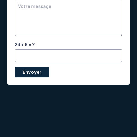
23 + 9 = ?
Envoyer