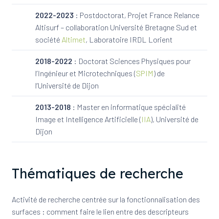
2022-2023
: Postdoctorat, Projet France Relance
Altisurf – collaboration Université Bretagne Sud et
société
Altimet
, Laboratoire IRDL Lorient
2018-2022
: Doctorat Sciences Physiques pour
l’Ingénieur et Microtechniques (
SPIM
) de
l’Université de Dijon
2013-2018
: Master en informatique spécialité
Image et Intelligence Artificielle (
IIA
), Université de
Dijon
Thématiques de recherche
Activité de recherche centrée sur la fonctionnalisation des
surfaces : comment faire le lien entre des descripteurs