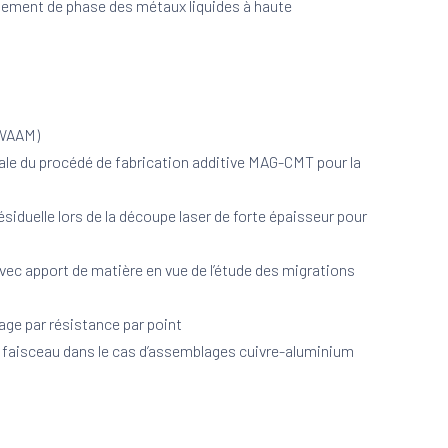
gement de phase des métaux liquides à haute
(WAAM)
le du procédé de fabrication additive MAG-CMT pour la
ésiduelle lors de la découpe laser de forte épaisseur pour
 apport de matière en vue de l’étude des migrations
age par résistance par point
de faisceau dans le cas d’assemblages cuivre-aluminium