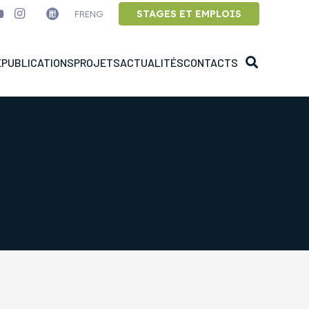
STAGES ET EMPLOIS
FR
ENG
E
PUBLICATIONS
PROJETS
ACTUALITÉS
CONTACTS