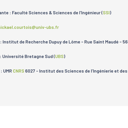
te : Faculté Sciences & Sciences de l’Ingénieur (
SSI
)
ickael.courtois@univ-ubs.fr
: Institut de Recherche Dupuy de Lôme – Rue Saint Maudé – 56
 : Université Bretagne Sud (
UBS
)
2 : UMR
CNRS
6027 – Institut des Sciences de l’Ingénierie et de