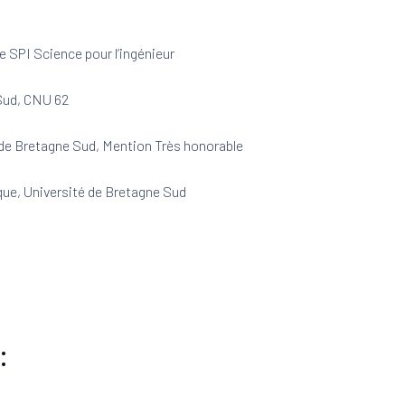
le SPI Science pour l’ingénieur
-Sud, CNU 62
é de Bretagne Sud, Mention Très honorable
que, Université de Bretagne Sud
: