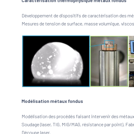
Caractérisation thermophysique métaux fondus
Développement de dispositifs de caractérisation des mét
Mesures de tension de surface, masse volumique, viscos
Modélisation métaux fondus
Modélisation des procédés faisant intervenir des métaux 
Soudage (laser, TIG, MIG/MAG, résistance par point). Fabri
Découpe laser.