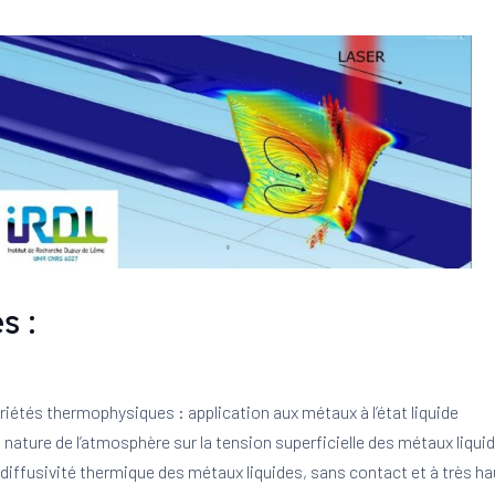
s :
iétés thermophysiques : application aux métaux à l’état liquide
a nature de l’atmosphère sur la tension superficielle des métaux liquid
 diffusivité thermique des métaux liquides, sans contact et à très h