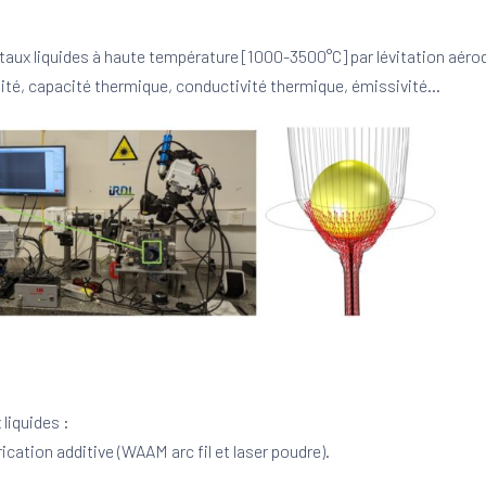
aux liquides à haute température [1000-3500°C] par lévitation aéro
ité, capacité thermique, conductivité thermique, émissivité…
liquides :
cation additive (WAAM arc fil et laser poudre).