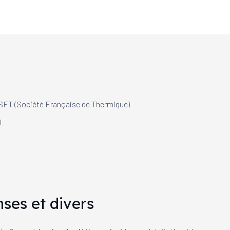
SFT (Société Française de Thermique)
DL
ses et divers