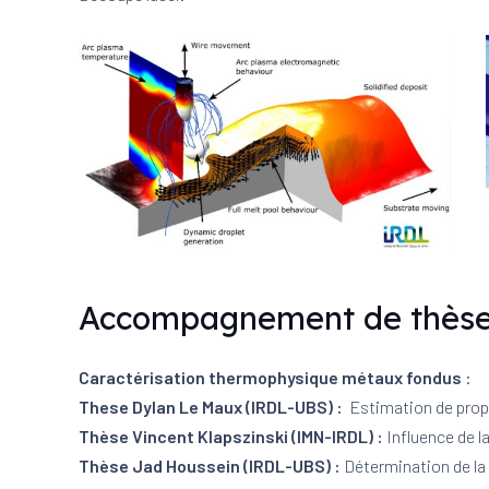
Accompagnement de thèse
Caractérisation thermophysique métaux fondus
:
These Dylan Le Maux (IRDL-UBS) :
Estimation de propr
Thèse Vincent Klapszinski (IMN-IRDL) :
Influence de l
Thèse Jad Houssein (IRDL-UBS) :
Détermination de la