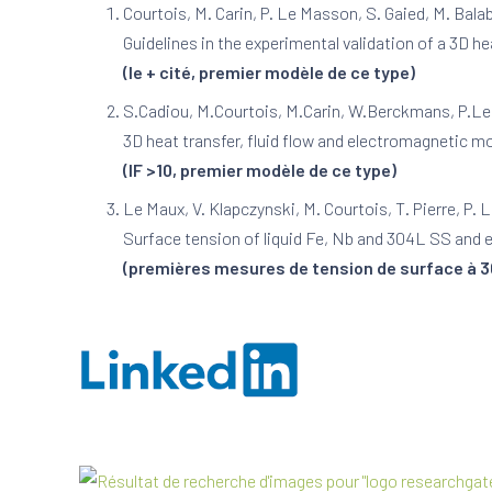
Courtois, M. Carin, P. Le Masson, S. Gaied, M. Bala
Guidelines in the experimental validation of a 3D he
(le + cité, premier modèle de ce type)
S.Cadiou, M.Courtois, M.Carin, W.Berckmans, P.L
3D heat transfer, fluid flow and electromagnetic m
(IF >10, premier modèle de ce type)
Le Maux, V. Klapczynski, M. Courtois, T. Pierre, P.
Surface tension of liquid Fe, Nb and 304L SS and e
(premières mesures de tension de surface à 3