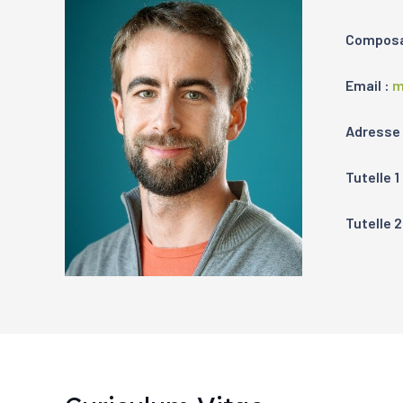
Composan
Email :
m
Adresse 
Tutelle 1
Tutelle 