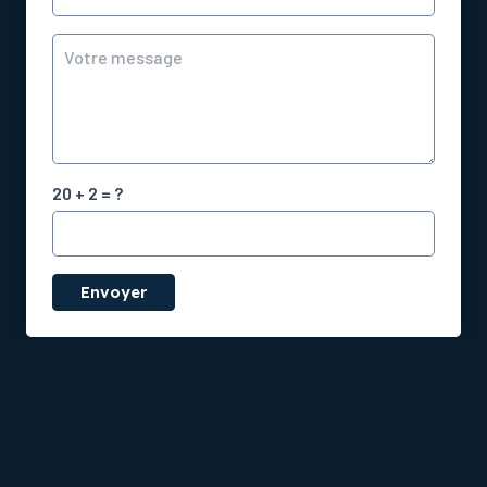
20 + 2 = ?
Envoyer