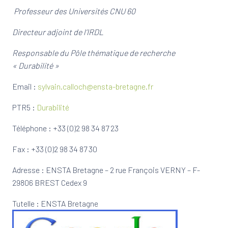
Professeur des Universités CNU 60
Directeur adjoint de l’IRDL
Responsable du Pôle thématique de recherche
« Durabilité »
Email :
sylvain.calloch@ensta-bretagne.fr
PTR5 :
Durabilité
Téléphone : +33 (0)2 98 34 87 23
Fax : +33 (0)2 98 34 87 30
Adresse : ENSTA Bretagne – 2 rue François VERNY – F-
29806 BREST Cedex 9
Tutelle : ENSTA Bretagne