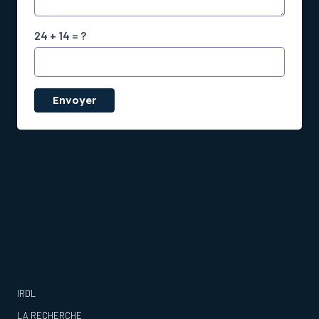
24 + 14 = ?
Envoyer
IRDL
LA RECHERCHE