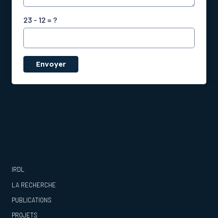
23 - 12 = ?
Envoyer
IRDL
LA RECHERCHE
PUBLICATIONS
PROJETS