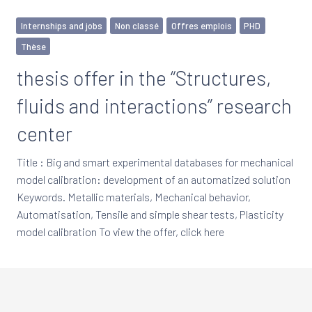
Internships and jobs
Non classé
Offres emplois
PHD
Thèse
thesis offer in the “Structures,
fluids and interactions” research
center
Title : Big and smart experimental databases for mechanical
model calibration: development of an automatized solution
Keywords. Metallic materials, Mechanical behavior,
Automatisation, Tensile and simple shear tests, Plasticity
model calibration To view the offer, click here