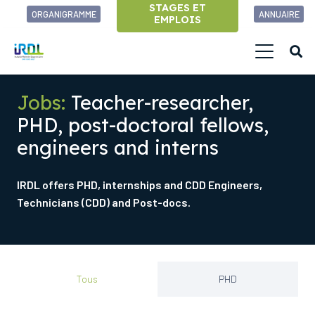
STAGES ET
ORGANIGRAMME
ANNUAIRE
EMPLOIS
Jobs:
Teacher-researcher,
PHD, post-doctoral fellows,
engineers and interns
IRDL offers PHD, internships and CDD Engineers,
Technicians (CDD) and Post-docs.
Tous
PHD