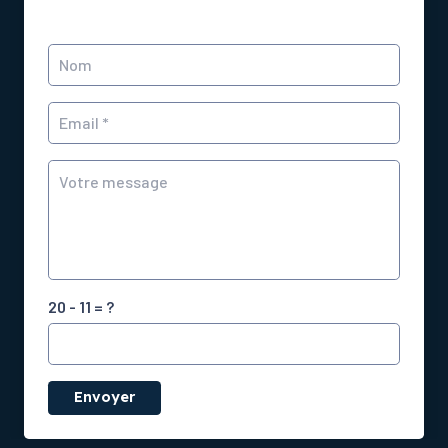
20 - 11 = ?
Envoyer