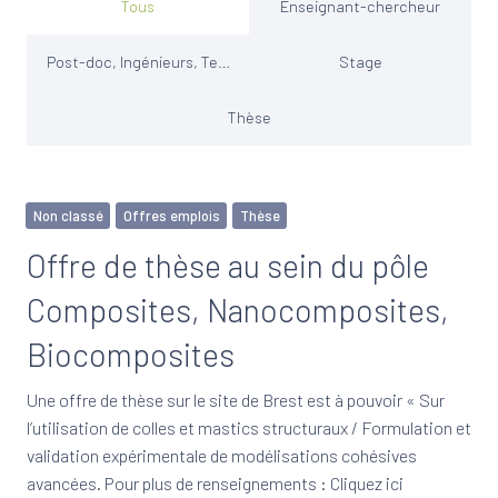
Tous
Enseignant-chercheur
Post-doc, Ingénieurs, Techniciens
Stage
Thèse
Non classé
Offres emplois
Thèse
Offre de thèse au sein du pôle
Composites, Nanocomposites,
Biocomposites
Une offre de thèse sur le site de Brest est à pouvoir « Sur
l’utilisation de colles et mastics structuraux / Formulation et
validation expérimentale de modélisations cohésives
avancées. Pour plus de renseignements : Cliquez ici