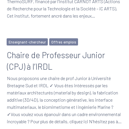
ThermoSURF, financé par l’Institut CARNOT ARTS (Actions
de Recherche pour la Technologie et la Société – iC ARTS).
Cet institut, fortement ancré dans les enjeux…
Enseignant-chercheur
Offres emplois
Chaire de Professeur Junior
(CPJ) à l’IRDL
Nous proposons une chaire de prof Junior à Université
Bretagne Sud et IRDL ✓ Vous êtes intéressés par les
matériaux architecturés (material by design), la fabrication
additive (3D/4D), la conception générative, les interface
multimateriaux, le biomimetisme et l ingénierie Marine ?
✓Vous voulez vous épanouir dans un cadre environnemental
incroyable ? Pour plus de détails, cliquez ici N’hésitez pas à…