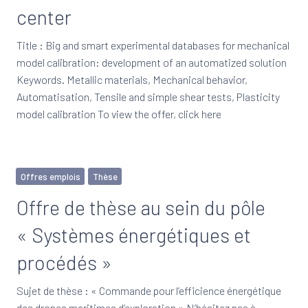
center
Title : Big and smart experimental databases for mechanical
model calibration: development of an automatized solution
Keywords. Metallic materials, Mechanical behavior,
Automatisation, Tensile and simple shear tests, Plasticity
model calibration To view the offer, click here
Offres emplois
Thèse
Offre de thèse au sein du pôle
« Systèmes énergétiques et
procédés »
Sujet de thèse : « Commande pour l’efficience énergétique
des drones maritimes d’exploration » N’hésitez pas à