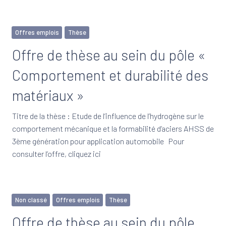
Offres emplois
Thèse
Offre de thèse au sein du pôle «
Comportement et durabilité des
matériaux »
Titre de la thèse : Etude de l’influence de l’hydrogène sur le
comportement mécanique et la formabilité d’aciers AHSS de
3ème génération pour application automobile Pour
consulter l’offre, cliquez ici
Non classé
Offres emplois
Thèse
Offre de thèse au sein du pôle