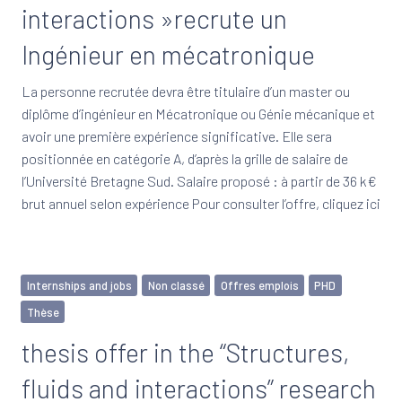
interactions »recrute un
Ingénieur en mécatronique
La personne recrutée devra être titulaire d’un master ou
diplôme d’ingénieur en Mécatronique ou Génie mécanique et
avoir une première expérience significative. Elle sera
positionnée en catégorie A, d’après la grille de salaire de
l’Université Bretagne Sud. Salaire proposé : à partir de 36 k€
brut annuel selon expérience Pour consulter l’offre, cliquez ici
Internships and jobs
Non classé
Offres emplois
PHD
Thèse
thesis offer in the “Structures,
fluids and interactions” research