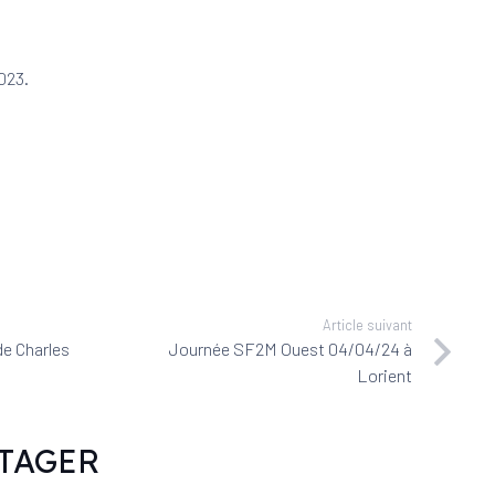
023.
Article suivant
de Charles
Journée SF2M Ouest 04/04/24 à
Lorient
TAGER