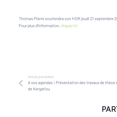
Thomas Pierre soutiendra son HDR jeudi 21 septembre 2
Pour plus d’information,
cliquez ici
Article précédent
A vos agendas ! Présentation des travaux de thèse 
de Kergariou
PAR