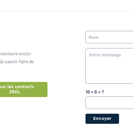
 secteurs socio-
du savoir-faire de
ous les contacts
16 + 6 = ?
IRDL
Envoyer