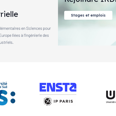
rielle
Stages et emplois
mplémentaires en Sciences pour
urope liées à l’ingénierie des
striels.