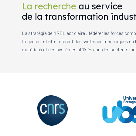
La recherche
au service
de la transformation indust
La stratégie de l’IRDL est claire : fédérer les forces co
l’Ingénieur et être référent des systèmes mécaniques en E
matériaux et des systèmes utilisés dans les secteurs indu