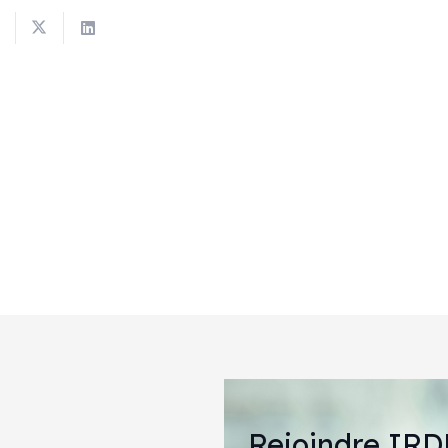
Rejoindre IRD