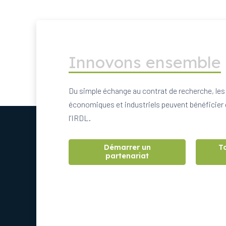
Innovons ensemble
Du simple échange au contrat de recherche, les
économiques et industriels peuvent bénéficier 
l’IRDL.
Démarrer un
T
partenariat