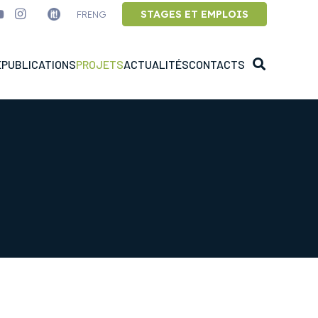
STAGES ET EMPLOIS
FR
ENG
E
PUBLICATIONS
PROJETS
ACTUALITÉS
CONTACTS