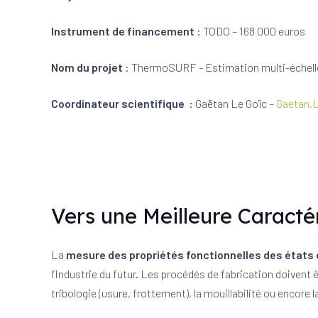
Instrument de financement
: TODO – 168 000 euros
Nom du projet
: ThermoSURF ​- Estimation multi-échell
Coordinateur scientifique :
Gaëtan Le Goïc –
Gaetan.L
Vers une Meilleure Caracté
La
mesure des propriétés fonctionnelles des états
l’Industrie du futur. Les procédés de fabrication doivent 
tribologie (usure, frottement), la mouillabilité ou encore la