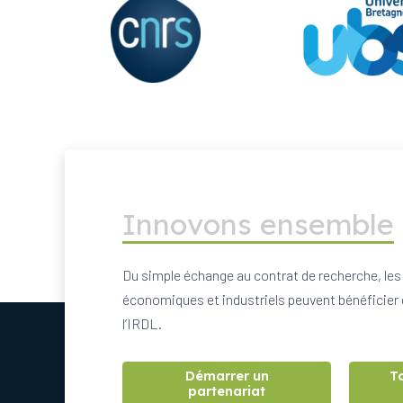
Innovons ensemble
Du simple échange au contrat de recherche, les
économiques et industriels peuvent bénéficier 
l’IRDL.
Démarrer un
T
partenariat