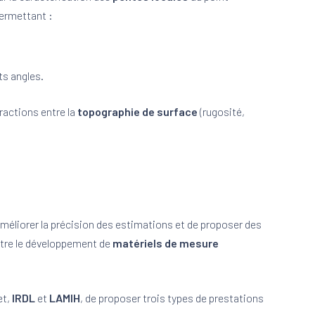
ermettant :
nts angles.
ractions entre la
topographie de surface
(rugosité,
’améliorer la précision des estimations et de proposer des
tre le développement de
matériels de mesure
et,
IRDL
et
LAMIH
, de proposer trois types de prestations