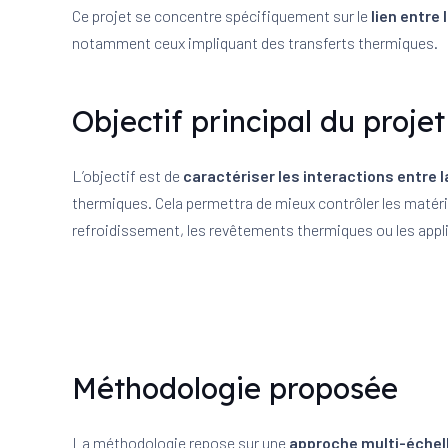
Ce projet se concentre spécifiquement sur le
lien entre
notamment ceux impliquant des transferts thermiques.
Objectif principal du projet
L’objectif est de
caractériser les interactions entre l
thermiques. Cela permettra de mieux contrôler les matér
refroidissement, les revêtements thermiques ou les applica
Méthodologie proposée
La méthodologie repose sur une
approche multi-échell