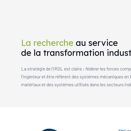
La recherche
au service
de la transformation indust
La stratégie de l’IRDL est claire : fédérer les forces co
l’Ingénieur et être référent des systèmes mécaniques en E
matériaux et des systèmes utilisés dans les secteurs indu