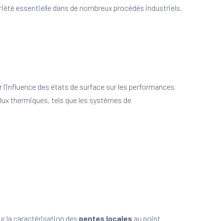
riété essentielle dans de nombreux procédés industriels,
r l’influence des états de surface sur les performances
lux thermiques, tels que les systèmes de
ur la caractérisation des
pentes locales
au point