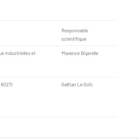
Responsable
scientifique
e Industrielles et
Maxence Bigerelle
 6027)
Gaëtan Le Goïc