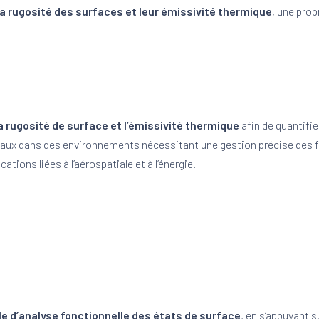
 la rugosité des surfaces et leur émissivité thermique
, une prop
a rugosité de surface et l’émissivité thermique
afin de quantifie
iaux dans des environnements nécessitant une gestion précise des f
tions liées à l’aérospatiale et à l’énergie.
e d’analyse fonctionnelle des états de surface
, en s’appuyant s