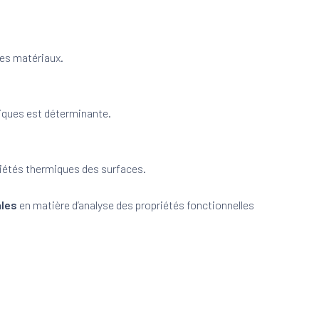
des matériaux.
tiques est déterminante.
riétés thermiques des surfaces.
ales
en matière d’analyse des propriétés fonctionnelles