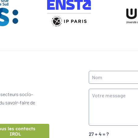
 secteurs socio-
du savoir-faire de
ous les contacts
27 + 4 = ?
IRDL