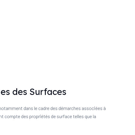
ues des Surfaces
, notamment dans le cadre des démarches associées à
ant compte des propriétés de surface telles que la