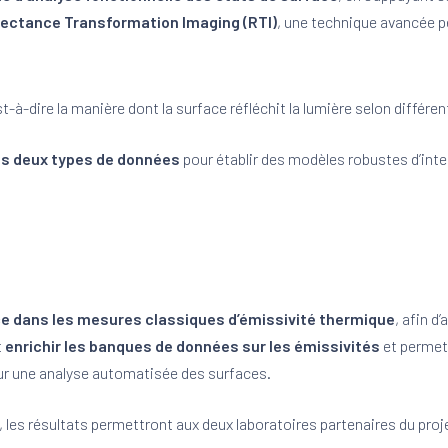
lectance Transformation Imaging (RTI)
, une technique avancée p
est-à-dire la manière dont la surface réfléchit la lumière selon différe
s deux types de données
pour établir des modèles robustes d’inte
ace dans les mesures classiques d’émissivité thermique
, afin d
t
enrichir les banques de données sur les émissivités
et permet
r une analyse automatisée des surfaces.
, les résultats permettront aux deux laboratoires partenaires du proj