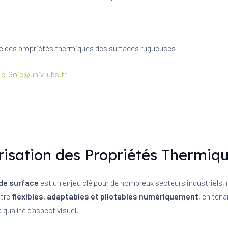
e des propriétés thermiques des surfaces rugueuses​
e-Goic@univ-ubs.fr
risation des Propriétés Thermiq
 de surface
est un enjeu clé pour de nombreux secteurs industriels
être
flexibles, adaptables et pilotables numériquement
, en ten
 qualité d’aspect visuel.