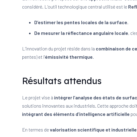
considéré. L’outil technologique central utilisé est le
Ref
D’estimer les pentes locales de la surface
.
De mesurer la réflectance angulaire locale
, c’
L’innovation du projet réside dans la
combinaison de ce
pentes) et l’
émissivité thermique
.
Résultats attendus
Le projet vise à
intégrer l’analyse des états de surf
solutions innovantes aux industriels. Cette approche doi
intégrant des éléments d’intelligence artificielle
pou
En termes de
valorisation scientifique et industrielle