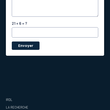
21 + 6 = ?
Envoyer
IRDL
LA RECHERCHE