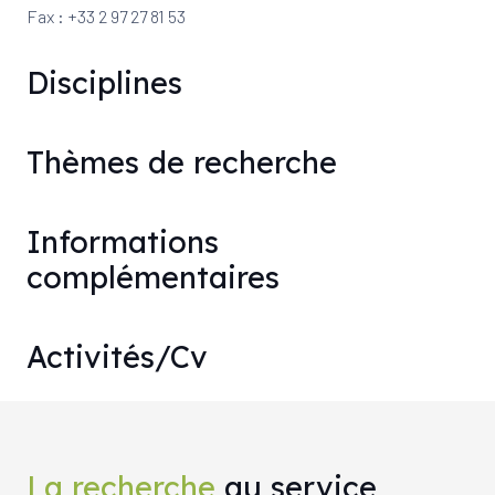
Fax : +33 2 97 27 81 53
Disciplines
Thèmes de recherche
Informations
complémentaires
Activités/Cv
La recherche
au service