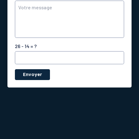
26 - 14 = ?
Envoyer