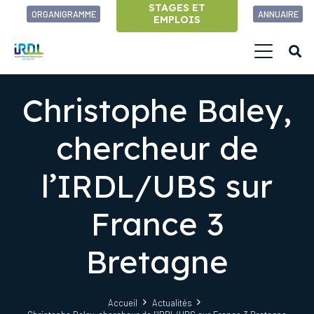
STAGES ET
ORGANIGRAMME
ANNUAIRE
EMPLOIS
Christophe Baley,
chercheur de
l’IRDL/UBS sur
France 3
Bretagne
Accueil
Actualités