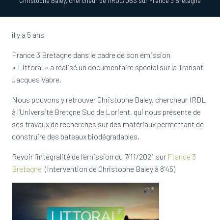
Christophe Baley, chercheur de l’IRDL/UBS sur France 3 Bretagne
il y a 5 ans
France 3 Bretagne dans le cadre de son émission
« Littoral » a réalisé un documentaire spécial sur la Transat
Jacques Vabre.
Nous pouvons y retrouver Christophe Baley, chercheur IRDL
à l’Université Bretgne Sud de Lorient, qui nous présente de
ses travaux de recherches sur des matériaux permettant de
construire des bateaux biodégradables.
Revoir l’intégralité de l’émission du 7/11/2021 sur
France 3
Bretagne
(Intervention de Christophe Baley à 8’45)