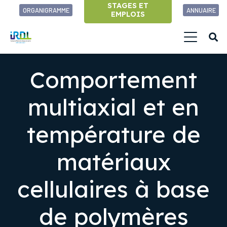
STAGES ET
ORGANIGRAMME
ANNUAIRE
EMPLOIS
Comportement
multiaxial et en
température de
matériaux
cellulaires à base
de polymères