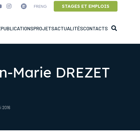
STAGES ET EMPLOIS
FR
ENG
E
PUBLICATIONS
PROJETS
ACTUALITÉS
CONTACTS
an-Marie DREZET
i 2016