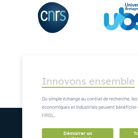
Innovons ensemble
Du simple échange au contrat de recherche, les
économiques et industriels peuvent bénéficier 
l’IRDL.
Démarrer un
T