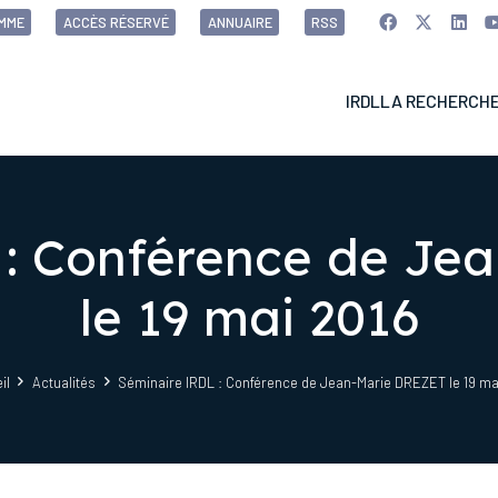
MME
ACCÈS RÉSERVÉ
ANNUAIRE
RSS
IRDL
LA RECHERCH
 : Conférence de Je
le 19 mai 2016
il
Actualités
Séminaire IRDL : Conférence de Jean-Marie DREZET le 19 ma