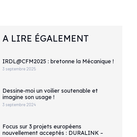
A LIRE ÉGALEMENT
IRDL@CFM2025 : bretonne la Mécanique !
3 septembre 2025
Dessine-moi un voilier soutenable et
imagine son usage !
3 septembre 2024
Focus sur 3 projets européens
nouvellement acceptés : DURALINK –