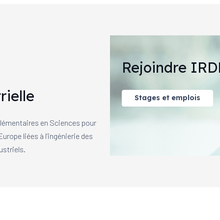
Rejoindre IRD
rielle
Stages et emplois
mplémentaires en Sciences pour
urope liées à l’ingénierie des
striels.