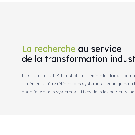
La recherche
au service
de la transformation indust
La stratégie de l’IRDL est claire : fédérer les forces co
l’Ingénieur et être référent des systèmes mécaniques en E
matériaux et des systèmes utilisés dans les secteurs indu