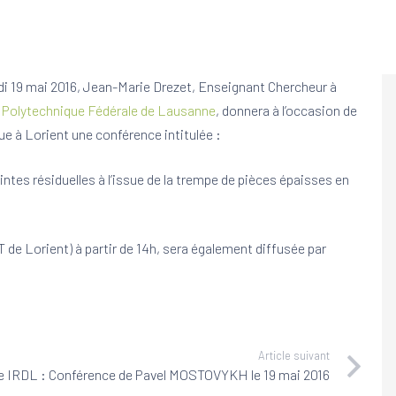
di 19 mai 2016, Jean-Marie Drezet, Enseignant Chercheur à
 Polytechnique Fédérale de Lausanne
, donnera à l’occasion de
ue à Lorient une conférence intitulée :
tes résiduelles à l’issue de la trempe de pièces épaisses en
T de Lorient) à partir de 14h, sera également diffusée par
Article suivant
e IRDL : Conférence de Pavel MOSTOVYKH le 19 mai 2016