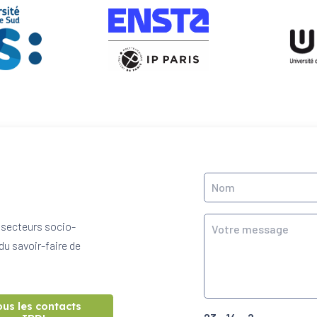
 secteurs socio-
du savoir-faire de
ous les contacts