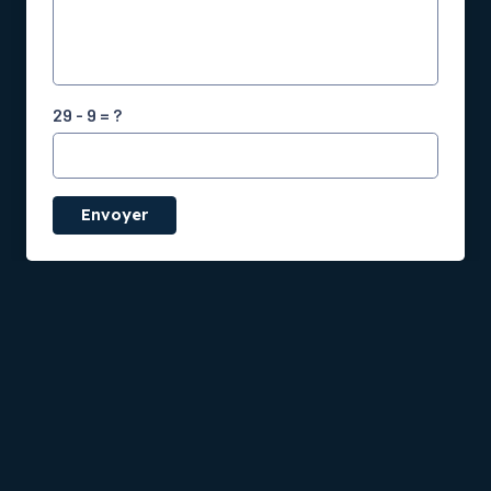
29 - 9 = ?
Envoyer