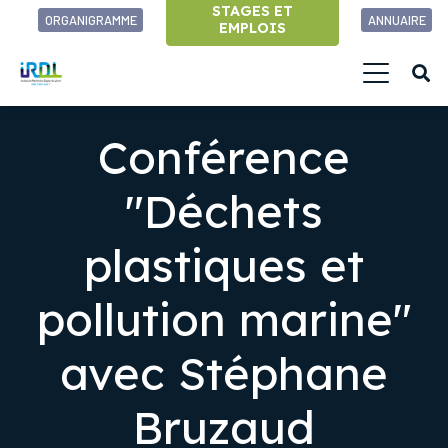
STAGES ET
ORGANIGRAMME
ANNUAIRE
EMPLOIS
Conférence
"Déchets
plastiques et
pollution marine"
avec Stéphane
Bruzaud