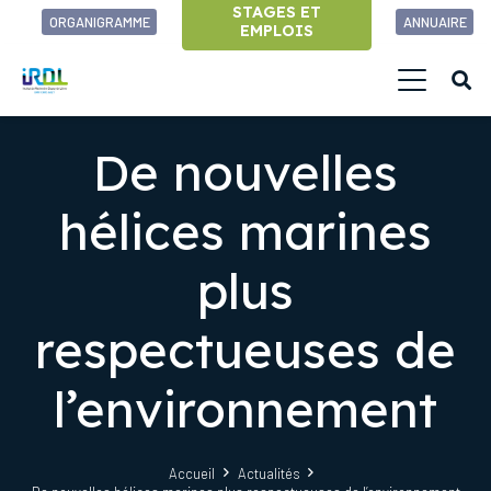
STAGES ET
ORGANIGRAMME
ANNUAIRE
EMPLOIS
De nouvelles
hélices marines
plus
respectueuses de
l’environnement
Accueil
Actualités