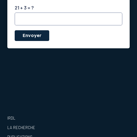
21 + 3 = ?
Envoyer
IRDL
LA RECHERCHE