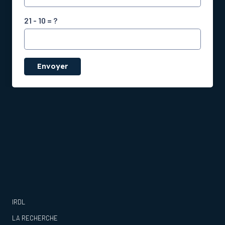
21 - 10 = ?
Envoyer
IRDL
LA RECHERCHE