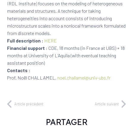
IRDL Institute) focuses on the modeling of heterogeneous
materials and structures. A technique for taking
heterogeneities into account consists of introducing
microstructure scales into a nonlocal framework formulated
from discrete models.
Full description :
HERE
Financial support
: CDE, 18 months (in France at UBS) + 18
months at University of L’Aquila (with eventual teaching
assistant position)
Contacts :
Prof. Noël CHALLAMEL,
noel.challamel@univ-ubs.fr
Article précédent
Article suivant
PARTAGER