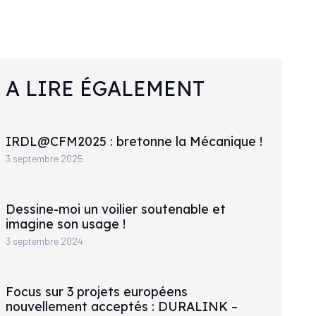
A LIRE ÉGALEMENT
IRDL@CFM2025 : bretonne la Mécanique !
3 septembre 2025
Dessine-moi un voilier soutenable et
imagine son usage !
3 septembre 2024
Focus sur 3 projets européens
nouvellement acceptés : DURALINK –