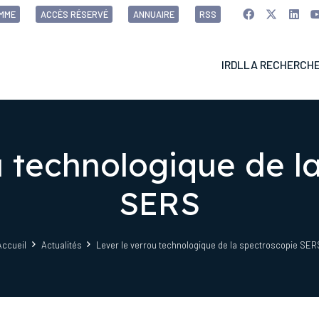
MME
ACCÈS RÉSERVÉ
ANNUAIRE
RSS
IRDL
LA RECHERCH
u technologique de l
SERS
Accueil
Actualités
Lever le verrou technologique de la spectroscopie SER