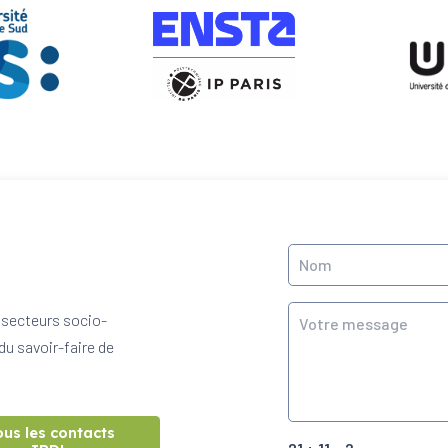
 secteurs socio-
du savoir-faire de
ous les contacts