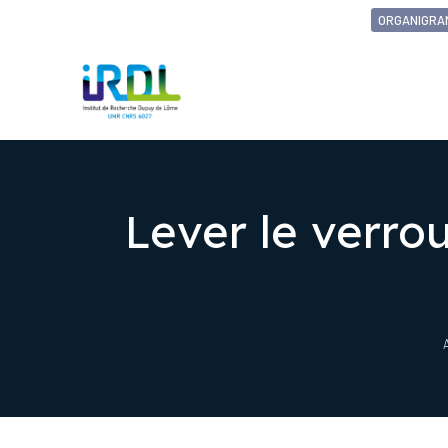
ORGANIGRA
Lever le verro