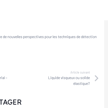
 de nouvelles perspectives pour les techniques de détection
Article suivant
ial –
Liquide visqueux ou solide
élastique?
TAGER