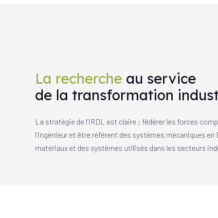
La recherche
au service
de la transformation indust
La stratégie de l’IRDL est claire : fédérer les forces co
l’Ingénieur et être référent des systèmes mécaniques en E
matériaux et des systèmes utilisés dans les secteurs indu