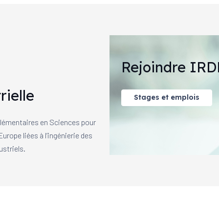
Rejoindre IRD
rielle
Stages et emplois
mplémentaires en Sciences pour
urope liées à l’ingénierie des
striels.