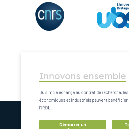
Innovons ensemble
Du simple échange au contrat de recherche, les
économiques et industriels peuvent bénéficier 
l’IRDL.
Démarrer un
T