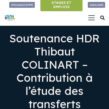
STAGES ET
ORGANIGRAMME
ANNUAIRE
EMPLOIS
Soutenance HDR
Thibaut
COLINART –
Contribution à
l’étude des
transferts