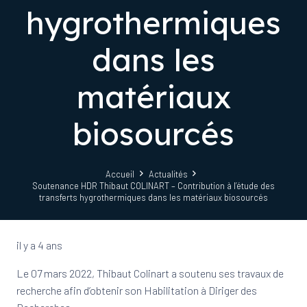
hygrothermiques
dans les
matériaux
biosourcés
Accueil
Actualités
Soutenance HDR Thibaut COLINART – Contribution à l’étude des
transferts hygrothermiques dans les matériaux biosourcés
il y a 4 ans
Le 07 mars 2022, Thibaut Colinart a soutenu ses travaux de
recherche afin d’obtenir son Habilitation à Diriger des