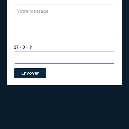
27 - 8 = ?
Envoyer