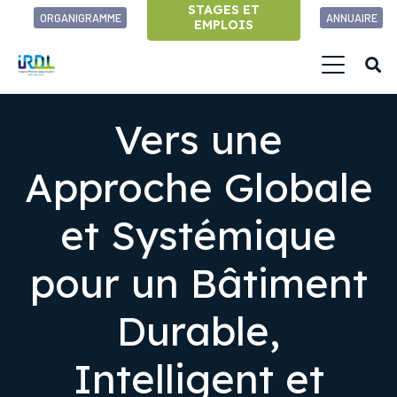
STAGES ET
ORGANIGRAMME
ANNUAIRE
EMPLOIS
Vers une
Approche Globale
et Systémique
pour un Bâtiment
Durable,
Intelligent et