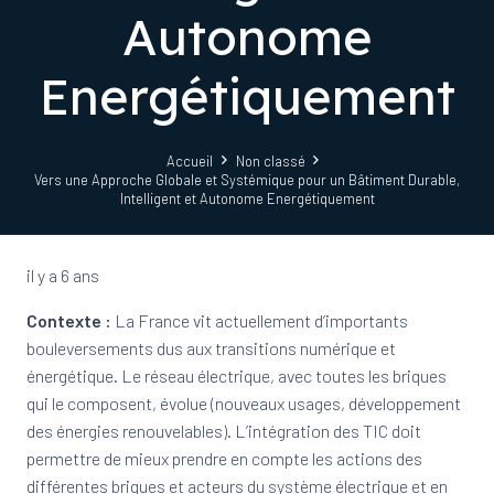
Autonome
Energétiquement
Accueil
Non classé
Vers une Approche Globale et Systémique pour un Bâtiment Durable,
Intelligent et Autonome Energétiquement
il y a 6 ans
Contexte :
La France vit actuellement d’importants
bouleversements dus aux transitions numérique et
énergétique. Le réseau électrique, avec toutes les briques
qui le composent, évolue (nouveaux usages, développement
des énergies renouvelables). L’intégration des TIC doit
permettre de mieux prendre en compte les actions des
différentes briques et acteurs du système électrique et en