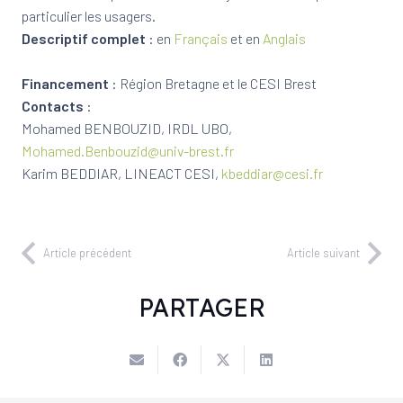
particulier les usagers.
Descriptif complet
: en
Français
et en
Anglais
Financement
: Région Bretagne et le CESI Brest
Contacts
:
Mohamed BENBOUZID, IRDL UBO,
Mohamed.Benbouzid@univ-brest.fr
Karim BEDDIAR, LINEACT CESI,
kbeddiar@cesi.fr
Article précédent
Article suivant
PARTAGER