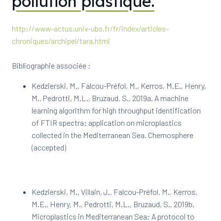
pollution plastique.
http://www-actus.univ-ubs.fr/fr/index/articles-
chroniques/archipel/tara.html
Bibliographie associée :
Kedzierski, M., Falcou-Préfol, M., Kerros, M.E., Henry,
M., Pedrotti, M.L., Bruzaud, S., 2019a. A machine
learning algorithm for high throughput identification
of FTIR spectra: application on microplastics
collected in the Mediterranean Sea. Chemosphere
(accepted)
Kedzierski, M., Villain, J., Falcou-Préfol, M., Kerros,
M.E., Henry, M., Pedrotti, M.L., Bruzaud, S., 2019b.
Microplastics in Mediterranean Sea: A protocol to