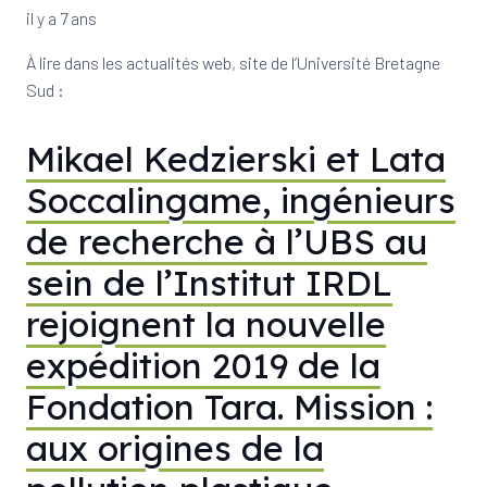
il y a 7 ans
À lire dans les actualités web, site de l’Université Bretagne
Sud :
Mikael Kedzierski et Lata
Soccalingame, ingénieurs
de recherche à l’UBS au
sein de l’Institut IRDL
rejoignent la nouvelle
expédition 2019 de la
Fondation Tara. Mission :
aux origines de la