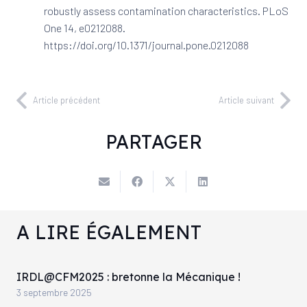
robustly assess contamination characteristics. PLoS
One 14, e0212088.
https://doi.org/10.1371/journal.pone.0212088
Article précédent
Article suivant
PARTAGER
A LIRE ÉGALEMENT
IRDL@CFM2025 : bretonne la Mécanique !
3 septembre 2025