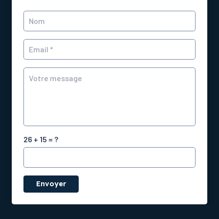
26 + 15 = ?
Envoyer