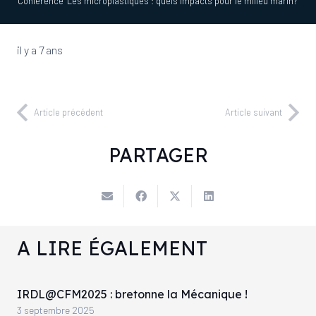
Conférence "Les microplastiques : quels impacts pour le milieu marin?"
il y a 7 ans
Article précédent
Article suivant
PARTAGER
A LIRE ÉGALEMENT
IRDL@CFM2025 : bretonne la Mécanique !
3 septembre 2025