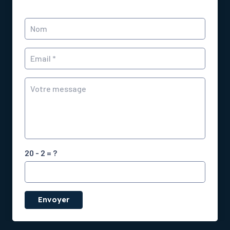
20 - 2 = ?
Envoyer