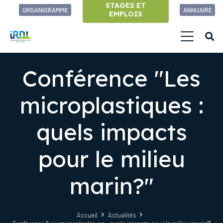
STAGES ET
ORGANIGRAMME
ANNUAIRE
EMPLOIS
Conférence "Les
microplastiques :
quels impacts
pour le milieu
marin?"
Accueil
Actualités