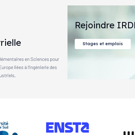
Rejoindre IRD
rielle
Stages et emplois
mplémentaires en Sciences pour
urope liées à l’ingénierie des
striels.