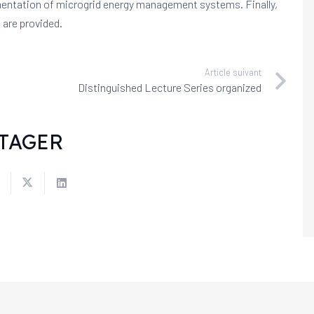
mentation of microgrid energy management systems. Finally,
 are provided.
Article suivant
Distinguished Lecture Series organized
TAGER