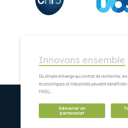
Innovons ensemble
Du simple échange au contrat de recherche, les
économiques et industriels peuvent bénéficier 
l’IRDL.
Démarrer un
T
partenariat