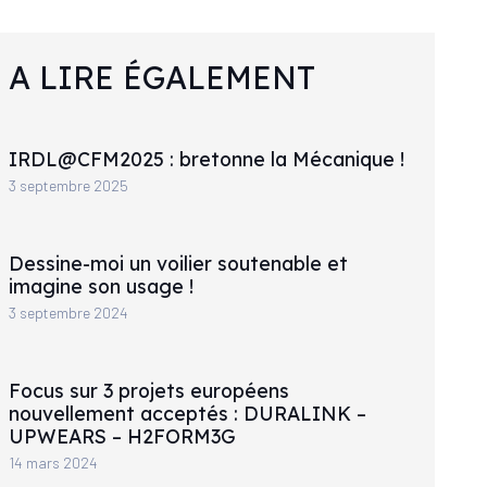
A LIRE ÉGALEMENT
IRDL@CFM2025 : bretonne la Mécanique !
3 septembre 2025
Dessine-moi un voilier soutenable et
imagine son usage !
3 septembre 2024
Focus sur 3 projets européens
nouvellement acceptés : DURALINK –
UPWEARS – H2FORM3G
14 mars 2024