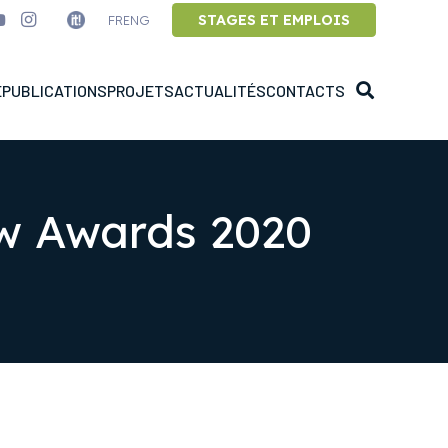
STAGES ET EMPLOIS
FR
ENG
E
PUBLICATIONS
PROJETS
ACTUALITÉS
CONTACTS
ew Awards 2020