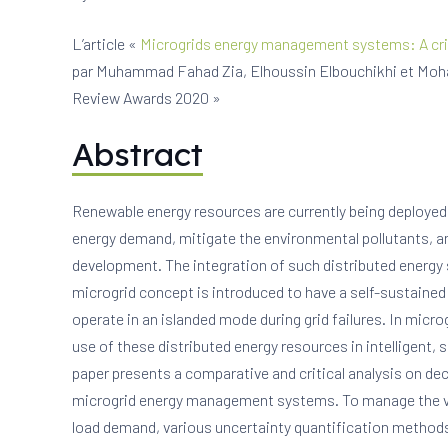
L’article «
Microgrids energy management systems: A crit
par
Muhammad Fahad
Zia,
Elhoussin
Elbouchikhi et
Moh
Review Awards 2020 »
Abstract
Renewable energy resources are currently being deployed 
energy demand, mitigate the environmental pollutants, a
development. The integration of such distributed energy s
microgrid concept is introduced to have a self-sustained
operate in an islanded mode during grid failures. In mic
use of these distributed energy resources in intelligent, 
paper presents a comparative and critical analysis on de
microgrid energy management systems. To manage the vol
load demand, various uncertainty quantification metho