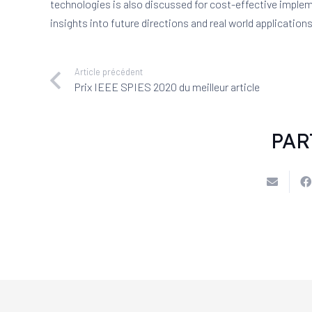
technologies is also discussed for cost-effective imple
insights into future directions and real world applications
Article précédent
Prix IEEE SPIES 2020 du meilleur article
PAR