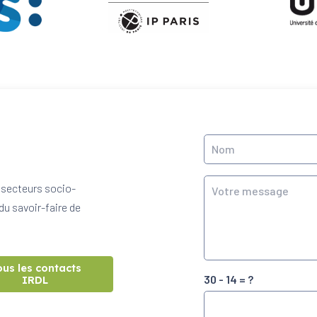
 secteurs socio-
du savoir-faire de
ous les contacts
30 - 14 = ?
IRDL