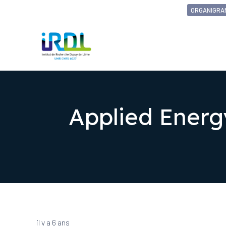
ORGANIGRA
Applied Energ
il y a 6 ans