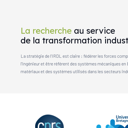
La recherche
au service
de la transformation indust
La stratégie de l’IRDL est claire : fédérer les forces co
l’Ingénieur et être référent des systèmes mécaniques en E
matériaux et des systèmes utilisés dans les secteurs indu