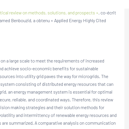
ical review on methods, solutions, and prospects »
, co-écrit
amed
Benbouzid, a obtenu « Applied Energy Highly Cited
on a large scale to meet the requirements of increased
nd achieve socio-economic benefits for sustainable
ources into utility grid paves the way for microgrids. The
 system consisting of distributed energy resources that can
rogrid, an energy management system is essential for optimal
secure, reliable, and coordinated ways. Therefore, this review
cision making strategies and their solution methods for
atility and intermittency of renewable energy resources and
ds are summarized. A comparative analysis on communication