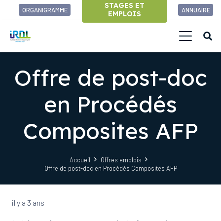
STAGES ET
ORGANIGRAMME
ANNUAIRE
EMPLOIS
Offre de post-doc
en Procédés
Composites AFP
Accueil
Offres emplois
Offre de post-doc en Procédés Composites AFP
il y a 3 ans