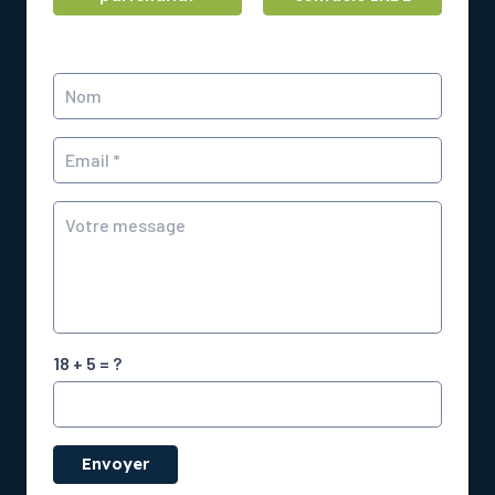
18 + 5 = ?
Envoyer