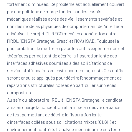
fortement diminuées. Ce problème est actuellement couvert
par une politique de marge fondée sur des essais
mécaniques réalisés après des vieillissements sévérisés et
non des modèles physiques de comportement de l’interface
adhésive. Le projet DURECO mené en coopération entre
l’IRDL (ENSTA Bretagne, Brest) et l’ICA (ISAE, Toulouse) a
pour ambition de mettre en place les outils expérimentaux et
théoriques permettant de décrire la fissuration lente des
interfaces adhésives soumises à des sollicitations de
service stationnaires en environnement agressif. Ces outils
seront ensuite appliqués pour décrire l’endommagement de
réparations structurales collées en particulier sur pièces
composites.
Au sein du laboratoire IRDL à l’ENSTA Bretagne, le candidat
aura en charge la conception et la mise en oeuvre de bancs
de test permettant de décrire la fissuration lente
d’interfaces collées sous sollicitations mixtes (GI,GII) et
environnement contrôlé. L’analyse mécanique de ces tests