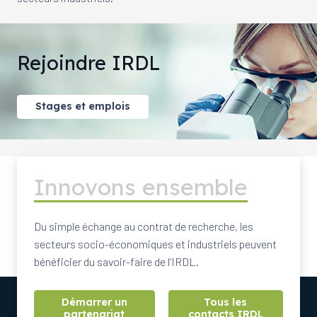
Rejoindre IRDL
Stages et emplois
Innovons ensemble
Du simple échange au contrat de recherche, les
secteurs socio-économiques et industriels peuvent
bénéficier du savoir-faire de l’IRDL.
Démarrer un
Tous les
partenariat
contacts IRDL