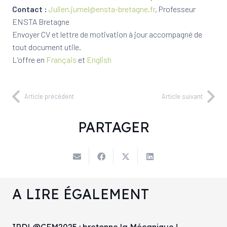
Contact :
Julien.jumel@ensta-bretagne.fr
, Professeur
ENSTA Bretagne
Envoyer CV et lettre de motivation à jour accompagné de
tout document utile.
L’offre en
Français
et
English
Article précédent
Article suivant
PARTAGER
A LIRE ÉGALEMENT
IRDL@CFM2025 : bretonne la Mécanique !