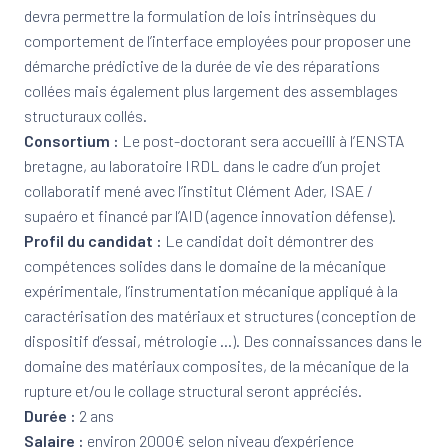
devra permettre la formulation de lois intrinsèques du
comportement de l’interface employées pour proposer une
démarche prédictive de la durée de vie des réparations
collées mais également plus largement des assemblages
structuraux collés.
Consortium :
Le post-doctorant sera accueilli à l’ENSTA
bretagne, au laboratoire IRDL dans le cadre d’un projet
collaboratif mené avec l’institut Clément Ader, ISAE /
supaéro et financé par l’AID (agence innovation défense).
Profil du candidat :
Le candidat doit démontrer des
compétences solides dans le domaine de la mécanique
expérimentale, l’instrumentation mécanique appliqué à la
caractérisation des matériaux et structures (conception de
dispositif d’essai, métrologie …). Des connaissances dans le
domaine des matériaux composites, de la mécanique de la
rupture et/ou le collage structural seront appréciés.
Durée :
2 ans
Salaire :
environ 2000€ selon niveau d’expérience