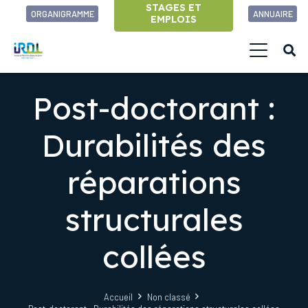
STAGES ET
ORGANIGRAMME
ANNUAIRE
EMPLOIS
Post-doctorant :
Durabilités des
réparations
structurales
collées
Accueil
Non classé