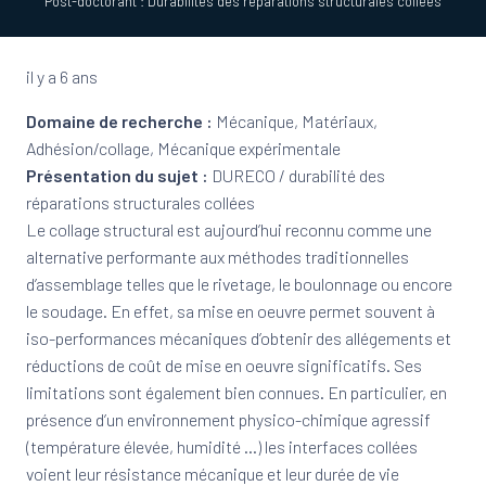
Post-doctorant : Durabilités des réparations structurales collées
il y a 6 ans
Domaine de recherche :
Mécanique, Matériaux,
Adhésion/collage, Mécanique expérimentale
Présentation du sujet :
DURECO / durabilité des
réparations structurales collées
Le collage structural est aujourd’hui reconnu comme une
alternative performante aux méthodes traditionnelles
d’assemblage telles que le rivetage, le boulonnage ou encore
le soudage. En effet, sa mise en oeuvre permet souvent à
iso-performances mécaniques d’obtenir des allégements et
réductions de coût de mise en oeuvre significatifs. Ses
limitations sont également bien connues. En particulier, en
présence d’un environnement physico-chimique agressif
(température élevée, humidité …) les interfaces collées
voient leur résistance mécanique et leur durée de vie